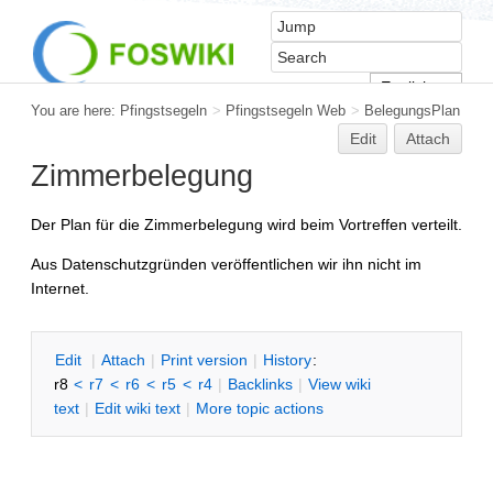
You are here:
Pfingstsegeln
>
Pfingstsegeln Web
>
BelegungsPlan
Edit
Attach
Zimmerbelegung
Der Plan für die Zimmerbelegung wird beim Vortreffen verteilt.
Aus Datenschutzgründen veröffentlichen wir ihn nicht im
Internet.
E
dit
|
A
ttach
|
P
rint version
|
H
istory
:
r8
<
r7
<
r6
<
r5
<
r4
|
B
acklinks
|
V
iew wiki
text
|
Edit
w
iki text
|
M
ore topic actions